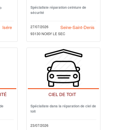
Spécialiste réparation ceinture de
o
sécurité
Isére
27/07/2026
Seine-Saint-Denis
93130 NOISY LE SEC
ITÉ
CIEL DE TOIT
 de
Spécialiste dans la réparation de ciel de
toit
23/07/2026