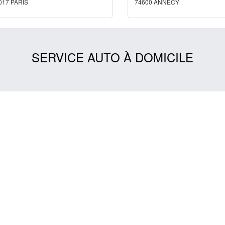
017 PARIS
74600 ANNECY
SERVICE AUTO À DOMICILE