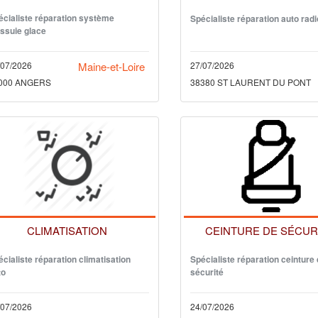
écialiste réparation système
Spécialiste réparation auto radi
essuie glace
/07/2026
Maine-et-Loire
27/07/2026
000 ANGERS
38380 ST LAURENT DU PONT
CLIMATISATION
CEINTURE DE SÉCUR
cialiste réparation climatisation
Spécialiste réparation ceinture
to
sécurité
/07/2026
24/07/2026