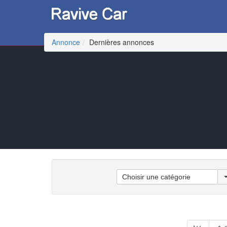
Annonce
Dernières annonces
Choisir
une
catégorie