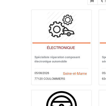
P
ÉLECTRONIQUE
Spécialiste réparation composant
Spé
électronique automobile
sé
05/08/2026
Seine-et-Marne
05
77120 COULOMMIERS
63