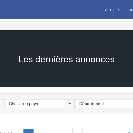
ACCUEIL
A
Les dernières annonces
Choisir
Département
un
pays