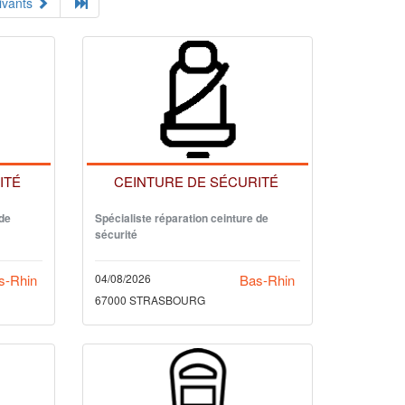
ivants
ITÉ
CEINTURE DE SÉCURITÉ
 de
Spécialiste réparation ceinture de
sécurité
s-Rhin
04/08/2026
Bas-Rhin
67000 STRASBOURG