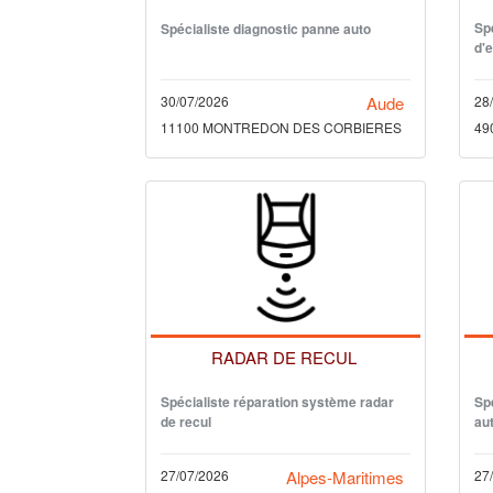
Sp
Spécialiste diagnostic panne auto
d'
30/07/2026
Aude
28
11100 MONTREDON DES CORBIERES
49
RADAR DE RECUL
Spécialiste réparation système radar
Spé
de recul
au
27/07/2026
Alpes-Maritimes
27