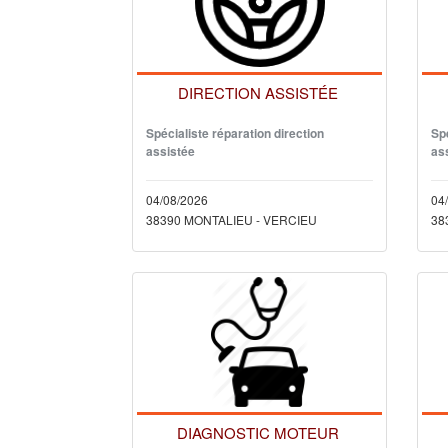
DIRECTION ASSISTÉE
Spécialiste réparation direction
Spé
assistée
as
04/08/2026
04
38390 MONTALIEU - VERCIEU
38
DIAGNOSTIC MOTEUR