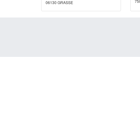
75
06130 GRASSE