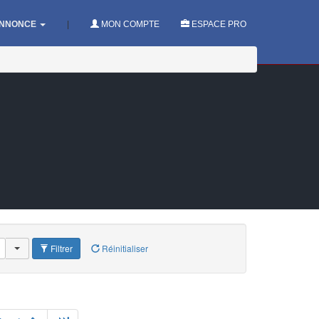
NNONCE
|
MON COMPTE
ESPACE PRO
Filtrer
Réinitialiser