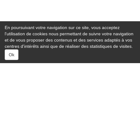
En poursuivant votre navigation sur ce site, vous acceptez
l'utilisation de cookies nous permettant de suivre votre navigation
et de vous proposer des contenus et des services adaptés à vos
centres d'intérêts ainsi que de réaliser des statistiques de visites.
Ok
Services :
Capitonnage auto
Carrosserie auto
Entretien auto
Équipement auto
Équipement ADAS
Lavage auto
Réparation auto
À savoir :