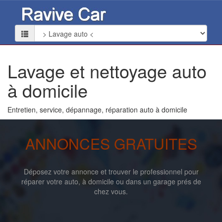
Lavage et nettoyage auto
à domicile
Entretien, service, dépannage, réparation auto à domicile
ANNONCES GRATUITES
Déposez votre annonce et trouver le professionnel pour
réparer votre auto, à domicile ou dans un garage prés de
chez vous.